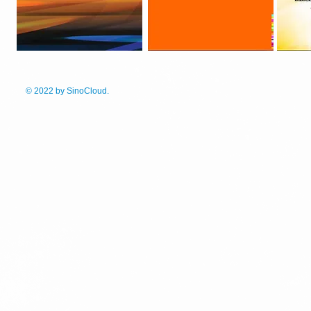
© 2022
by SinoCloud.