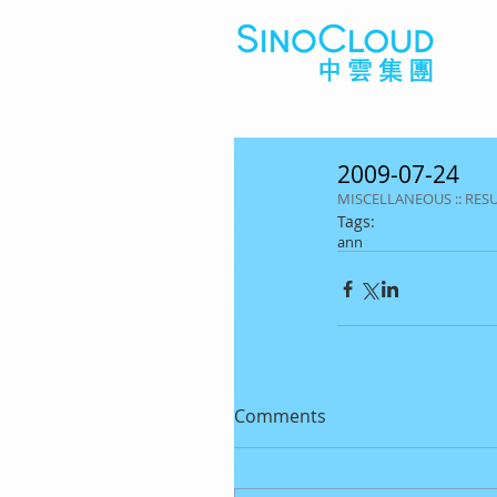
2009-07-24
MISCELLANEOUS :: RES
Tags:
ann
Comments